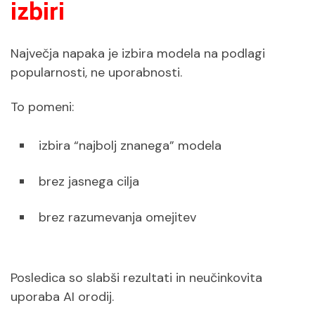
izbiri
Največja napaka je izbira modela na podlagi
popularnosti, ne uporabnosti.
To pomeni:
izbira “najbolj znanega” modela
brez jasnega cilja
brez razumevanja omejitev
Posledica so slabši rezultati in neučinkovita
uporaba AI orodij.