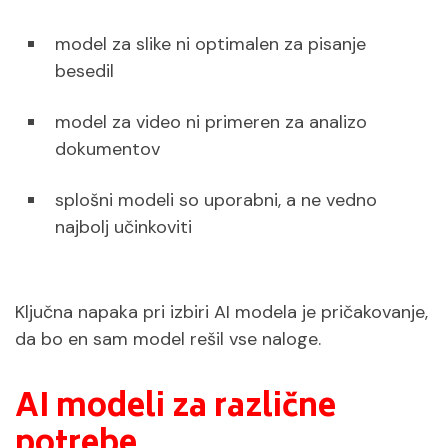
model za slike ni optimalen za pisanje
besedil
model za video ni primeren za analizo
dokumentov
splošni modeli so uporabni, a ne vedno
najbolj učinkoviti
Ključna napaka pri izbiri AI modela je pričakovanje,
da bo en sam model rešil vse naloge.
AI modeli za različne
potrebe