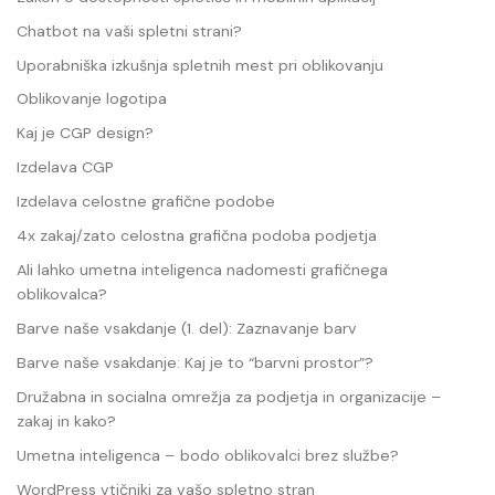
Chatbot na vaši spletni strani?
Uporabniška izkušnja spletnih mest pri oblikovanju
Oblikovanje logotipa
Kaj je CGP design?
Izdelava CGP
Izdelava celostne grafične podobe
4x zakaj/zato celostna grafična podoba podjetja
Ali lahko umetna inteligenca nadomesti grafičnega
oblikovalca?
Barve naše vsakdanje (1. del): Zaznavanje barv
Barve naše vsakdanje: Kaj je to “barvni prostor”?
Družabna in socialna omrežja za podjetja in organizacije –
zakaj in kako?
Umetna inteligenca – bodo oblikovalci brez službe?
WordPress vtičniki za vašo spletno stran