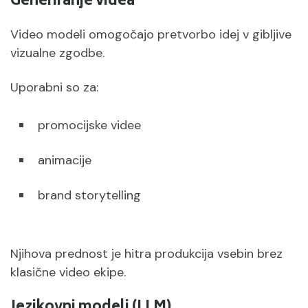
Generiranje videa
Video modeli omogočajo pretvorbo idej v gibljive
vizualne zgodbe.
Uporabni so za:
promocijske videe
animacije
brand storytelling
Njihova prednost je hitra produkcija vsebin brez
klasične video ekipe.
Jezikovni modeli (LLM)