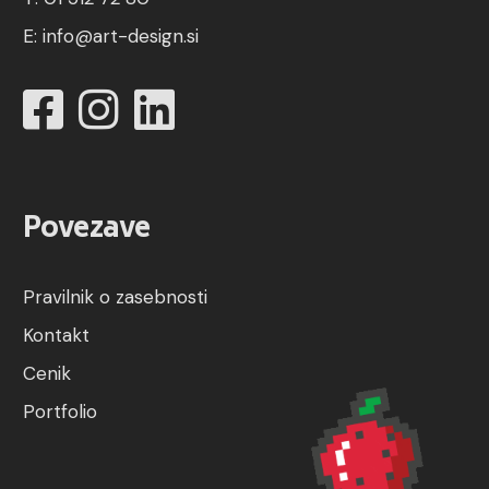
E:
info@art-design.si
Povezave
Pravilnik o zasebnosti
Kontakt
Cenik
Portfolio