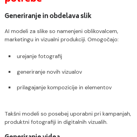
Generiranje in obdelava slik
AI modeli za slike so namenjeni oblikovalcem,
marketingu in vizualni produkciji. Omogočajo:
urejanje fotografij
generiranje novih vizualov
prilagajanje kompozicije in elementov
Takšni modeli so posebej uporabni pri kampanjah,
produktni fotografiji in digitalnih vizualih.