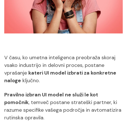
V času, ko umetna inteligenca preobraža skoraj
vsako industrijo in delovni proces, postane
vprašanje
kateri UI model izbrati za konkretne
naloge
ključno.
Pravilno izbran UI model ne služi le kot
pomočnik
, temveč postane strateški partner, ki
razume specifike vašega področja in avtomatizira
rutinska opravila.