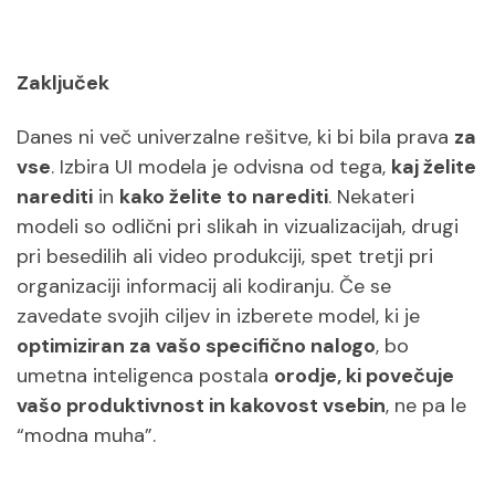
Zaključek
Danes ni več univerzalne rešitve, ki bi bila prava
za
vse
. Izbira UI modela je odvisna od tega,
kaj želite
narediti
in
kako želite to narediti
. Nekateri
modeli so odlični pri slikah in vizualizacijah, drugi
pri besedilih ali video produkciji, spet tretji pri
organizaciji informacij ali kodiranju. Če se
zavedate svojih ciljev in izberete model, ki je
optimiziran za vašo specifično nalogo
, bo
umetna inteligenca postala
orodje, ki povečuje
vašo produktivnost in kakovost vsebin
, ne pa le
“modna muha”.