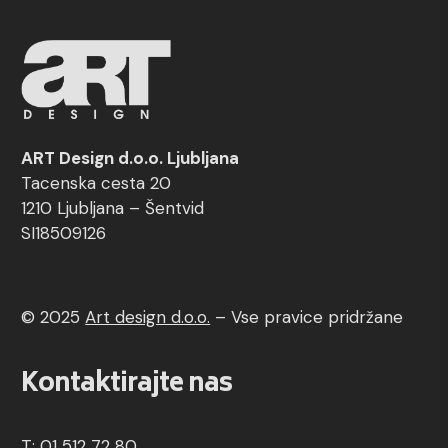
ART Design d.o.o. Ljubljana
Tacenska cesta 20
1210 Ljubljana – Šentvid
SI18509126
© 2025
Art design d.o.o.
–
Vse pravice pridržane
Kontaktirajte nas
T: 01 512 72 80