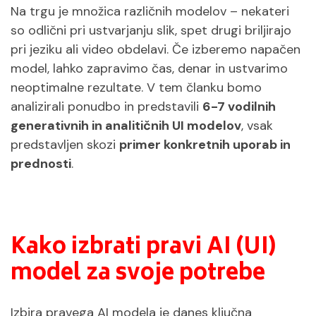
Na trgu je množica različnih modelov – nekateri
so odlični pri ustvarjanju slik, spet drugi briljirajo
pri jeziku ali video obdelavi. Če izberemo napačen
model, lahko zapravimo čas, denar in ustvarimo
neoptimalne rezultate. V tem članku bomo
analizirali ponudbo in predstavili
6-7 vodilnih
generativnih in analitičnih UI modelov
, vsak
predstavljen skozi
primer konkretnih uporab in
prednosti
.
Kako izbrati pravi AI (UI)
model za svoje potrebe
Izbira pravega AI modela je danes ključna