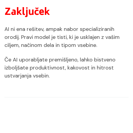
Zaključek
AI ni ena rešitev, ampak nabor specializiranih
orodij. Pravi model je tisti, ki je usklajen z vašim
ciljem, načinom dela in tipom vsebine.
Če AI uporabljate premišljeno, lahko bistveno
izboljšate produktivnost, kakovost in hitrost
ustvarjanja vsebin.