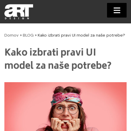
Skip
to
Domov
»
BLOG
»
Kako izbrati pravi UI model za naše potrebe?
content
Kako izbrati pravi UI
model za naše potrebe?