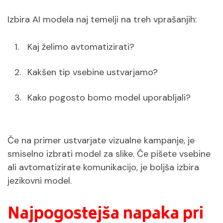
Izbira AI modela naj temelji na treh vprašanjih:
Kaj želimo avtomatizirati?
Kakšen tip vsebine ustvarjamo?
Kako pogosto bomo model uporabljali?
Če na primer ustvarjate vizualne kampanje, je
smiselno izbrati model za slike. Če pišete vsebine
ali avtomatizirate komunikacijo, je boljša izbira
jezikovni model.
Najpogostejša napaka pri