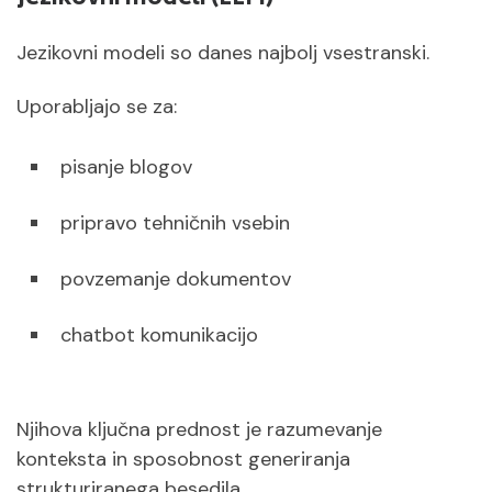
Jezikovni modeli so danes najbolj vsestranski.
Uporabljajo se za:
pisanje blogov
pripravo tehničnih vsebin
povzemanje dokumentov
chatbot komunikacijo
Njihova ključna prednost je razumevanje
konteksta in sposobnost generiranja
strukturiranega besedila.