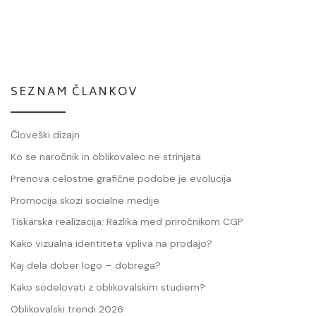
SEZNAM ČLANKOV
Človeški dizajn
Ko se naročnik in oblikovalec ne strinjata
Prenova celostne grafične podobe je evolucija
Promocija skozi socialne medije
Tiskarska realizacija: Razlika med priročnikom CGP
Kako vizualna identiteta vpliva na prodajo?
Kaj dela dober logo – dobrega?
Kako sodelovati z oblikovalskim studiem?
Oblikovalski trendi 2026