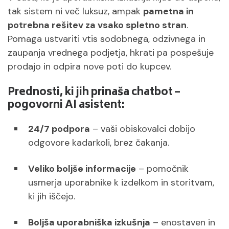
tak sistem ni več luksuz, ampak
pametna in
potrebna rešitev za vsako spletno stran
.
Pomaga ustvariti vtis sodobnega, odzivnega in
zaupanja vrednega podjetja, hkrati pa pospešuje
prodajo in odpira nove poti do kupcev.
Prednosti, ki jih prinaša chatbot –
pogovorni AI asistent:
24/7 podpora
– vaši obiskovalci dobijo
odgovore kadarkoli, brez čakanja.
Veliko boljše informacije
– pomočnik
usmerja uporabnike k izdelkom in storitvam,
ki jih iščejo.
Boljša uporabniška izkušnja
– enostaven in