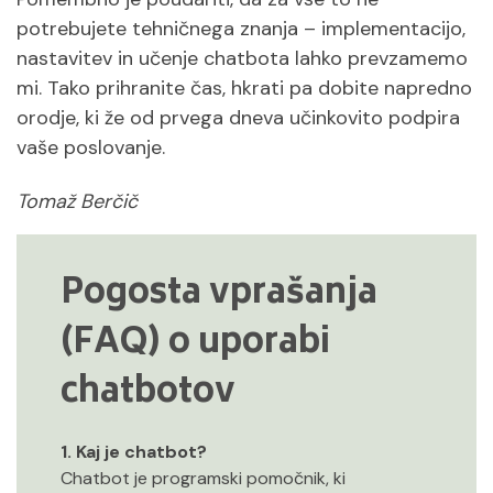
potrebujete tehničnega znanja – implementacijo,
nastavitev in učenje chatbota lahko prevzamemo
mi. Tako prihranite čas, hkrati pa dobite napredno
orodje, ki že od prvega dneva učinkovito podpira
vaše poslovanje.
Tomaž Berčič
Pogosta vprašanja
(FAQ) o uporabi
chatbotov
1. Kaj je chatbot?
Chatbot je programski pomočnik, ki