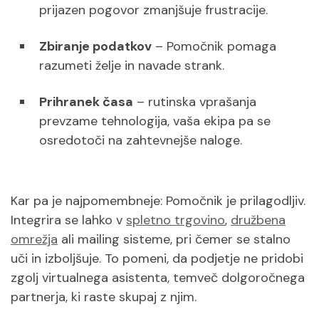
prijazen pogovor zmanjšuje frustracije.
Zbiranje podatkov
– Pomočnik pomaga
razumeti želje in navade strank.
Prihranek časa
– rutinska vprašanja
prevzame tehnologija, vaša ekipa pa se
osredotoči na zahtevnejše naloge.
Kar pa je najpomembneje: Pomočnik je prilagodljiv.
Integrira se lahko v
spletno trgovino
,
družbena
omrežja
ali mailing sisteme, pri čemer se stalno
uči in izboljšuje. To pomeni, da podjetje ne pridobi
zgolj virtualnega asistenta, temveč dolgoročnega
partnerja, ki raste skupaj z njim.