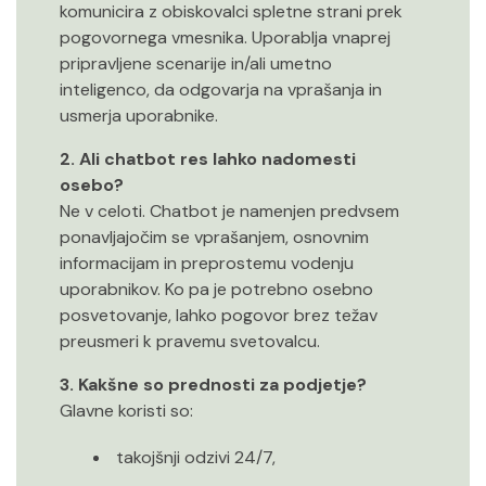
komunicira z obiskovalci spletne strani prek
pogovornega vmesnika. Uporablja vnaprej
pripravljene scenarije in/ali umetno
inteligenco, da odgovarja na vprašanja in
usmerja uporabnike.
2. Ali chatbot res lahko nadomesti
osebo?
Ne v celoti. Chatbot je namenjen predvsem
ponavljajočim se vprašanjem, osnovnim
informacijam in preprostemu vodenju
uporabnikov. Ko pa je potrebno osebno
posvetovanje, lahko pogovor brez težav
preusmeri k pravemu svetovalcu.
3. Kakšne so prednosti za podjetje?
Glavne koristi so:
takojšnji odzivi 24/7,