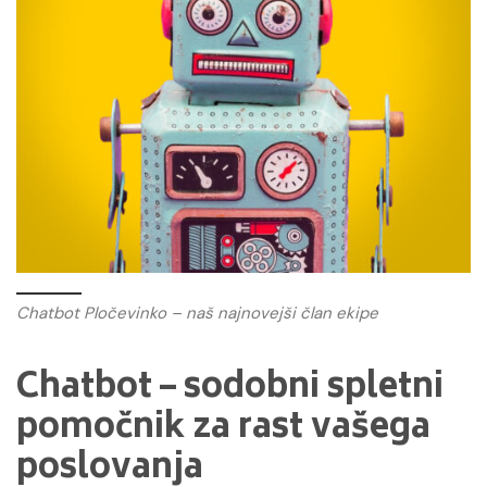
Chatbot Pločevinko – naš najnovejši član ekipe
Chatbot – sodobni spletni
pomočnik za rast vašega
poslovanja