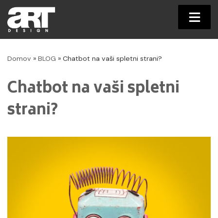
Skip
to
Domov
»
BLOG
»
Chatbot na vaši spletni strani?
content
Chatbot na vaši spletni
strani?