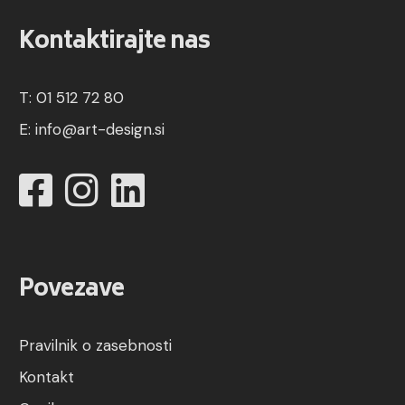
Kontaktirajte nas
T: 01 512 72 80
E:
info@art-design.si
Povezave
Pravilnik o zasebnosti
Kontakt