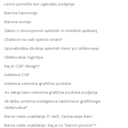
Letno poročilo kot ogledalo podjetja
Barvna harmonija
Barvna teorija
Zakon o dostopnosti spletišč in mobilnih aplikacij
Chatbot na vaši spletni strani?
Uporabniška izkušnja spletnih mest pri oblikovanju
Oblikovanje logotipa
Kaj je CGP design?
Izdelava CGP
Izdelava celostne grafične podobe
4x zakaj/zato celostna grafična podoba podjetja
Ali lahko umetna inteligenca nadomesti grafičnega
oblikovalca?
Barve naše vsakdanje (1. del): Zaznavanje barv
Barve naše vsakdanje: Kaj je to “barvni prostor”?