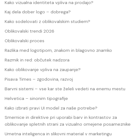
Kako vizualna identiteta vpliva na prodajo?
Kaj dela dober logo – dobrega?
Kako sodelovati z oblikovalskim studiem?
Oblikovalski trendi 2026
Oblikovalski proces
Razlika med logotipom, znakom in blagovno znamko
Razmik in red: občutek nadzora
Kako oblikovanje vpliva na zaupanje?
Pisava Times – zgodovina, razvoj
Barvni sistemi – vse kar ste želeli vedeti na enemu mestu
Helvetica – sinonim tipografije
Kako izbrati pravi UI model za naše potrebe?
Smernice in direktive pri uporabi barv in kontrastov za
oblikovanje spletnih strani za vizualno omejene posameznike
Umetna inteligenca in slikovni material v marketingu