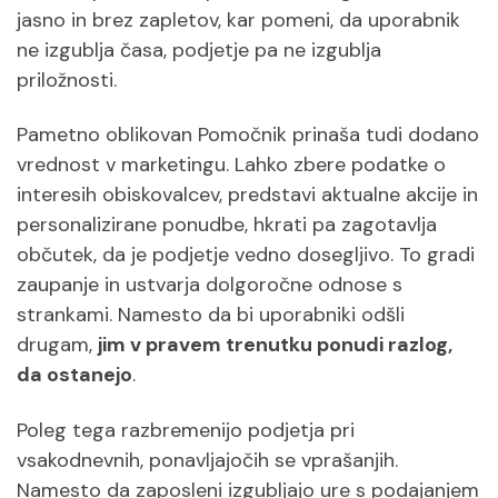
jasno in brez zapletov, kar pomeni, da uporabnik
ne izgublja časa, podjetje pa ne izgublja
priložnosti.
Pametno oblikovan Pomočnik prinaša tudi dodano
vrednost v marketingu. Lahko zbere podatke o
interesih obiskovalcev, predstavi aktualne akcije in
personalizirane ponudbe, hkrati pa zagotavlja
občutek, da je podjetje vedno dosegljivo. To gradi
zaupanje in ustvarja dolgoročne odnose s
strankami. Namesto da bi uporabniki odšli
drugam,
jim v pravem trenutku ponudi razlog,
da ostanejo
.
Poleg tega razbremenijo podjetja pri
vsakodnevnih, ponavljajočih se vprašanjih.
Namesto da zaposleni izgubljajo ure s podajanjem