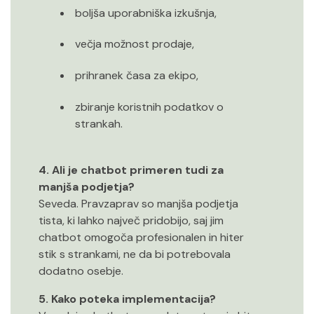
boljša uporabniška izkušnja,
večja možnost prodaje,
prihranek časa za ekipo,
zbiranje koristnih podatkov o
strankah.
4. Ali je chatbot primeren tudi za
manjša podjetja?
Seveda. Pravzaprav so manjša podjetja
tista, ki lahko največ pridobijo, saj jim
chatbot omogoča profesionalen in hiter
stik s strankami, ne da bi potrebovala
dodatno osebje.
5. Kako poteka implementacija?