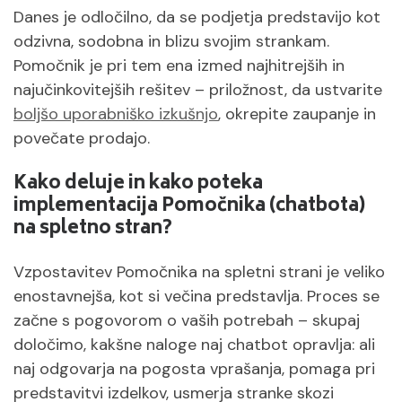
Danes je odločilno, da se podjetja predstavijo kot
odzivna, sodobna in blizu svojim strankam.
Pomočnik je pri tem ena izmed najhitrejših in
najučinkovitejših rešitev – priložnost, da ustvarite
boljšo uporabniško izkušnjo
, okrepite zaupanje in
povečate prodajo.
Kako deluje in kako poteka
implementacija Pomočnika (chatbota)
na spletno stran?
Vzpostavitev Pomočnika na spletni strani je veliko
enostavnejša, kot si večina predstavlja. Proces se
začne s pogovorom o vaših potrebah – skupaj
določimo, kakšne naloge naj chatbot opravlja: ali
naj odgovarja na pogosta vprašanja, pomaga pri
predstavitvi izdelkov, usmerja stranke skozi