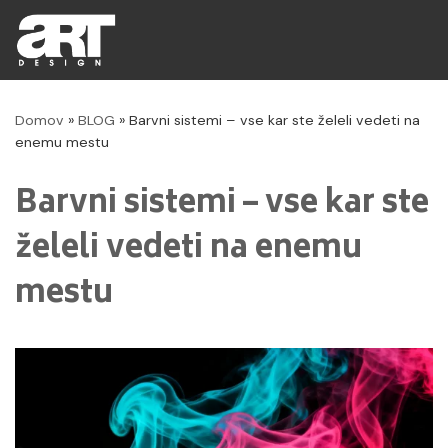
Skip
to
Domov
»
BLOG
»
Barvni sistemi – vse kar ste želeli vedeti na
content
enemu mestu
Barvni sistemi – vse kar ste
želeli vedeti na enemu
mestu