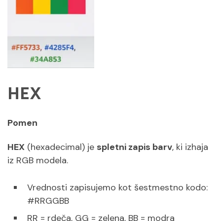
HEX
Pomen
HEX
(hexadecimal) je
spletni zapis barv
, ki izhaja
iz RGB modela.
Vrednosti zapisujemo kot šestmestno kodo:
#RRGGBB
RR = rdeča, GG = zelena, BB = modra