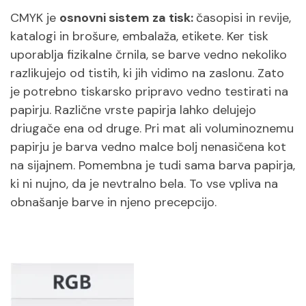
CMYK je
osnovni sistem za tisk:
časopisi in revije,
katalogi in brošure, embalaža, etikete. Ker tisk
uporablja fizikalne črnila, se barve vedno nekoliko
razlikujejo od tistih, ki jih vidimo na zaslonu. Zato
je potrebno tiskarsko pripravo vedno testirati na
papirju. Različne vrste papirja lahko delujejo
driugače ena od druge. Pri mat ali voluminoznemu
papirju je barva vedno malce bolj nenasičena kot
na sijajnem. Pomembna je tudi sama barva papirja,
ki ni nujno, da je nevtralno bela. To vse vpliva na
obnašanje barve in njeno precepcijo.