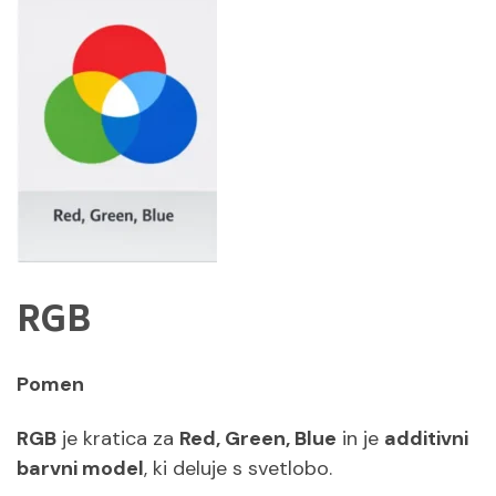
RGB
Pomen
RGB
je kratica za
Red, Green, Blue
in je
additivni
barvni model
, ki deluje s svetlobo.