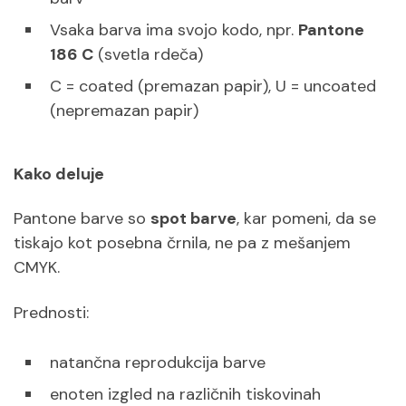
Vsaka barva ima svojo kodo, npr.
Pantone
186 C
(svetla rdeča)
C = coated (premazan papir), U = uncoated
(nepremazan papir)
Kako deluje
Pantone barve so
spot barve
, kar pomeni, da se
tiskajo kot posebna črnila, ne pa z mešanjem
CMYK.
Prednosti:
natančna reprodukcija barve
enoten izgled na različnih tiskovinah