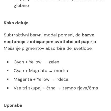
globino
Kako deluje
Subtraktivni barvni model pomeni, da
barve
nastanejo z odbijanjem svetlobe od papirja
.
Mešanje pigmentov absorbira del svetlobe:
Cyan + Yellow → zelen
Cyan + Magenta → modra
Magenta + Yellow → rdeča
Vse tri skupaj + črna → temno rjava/črna
Uporaba