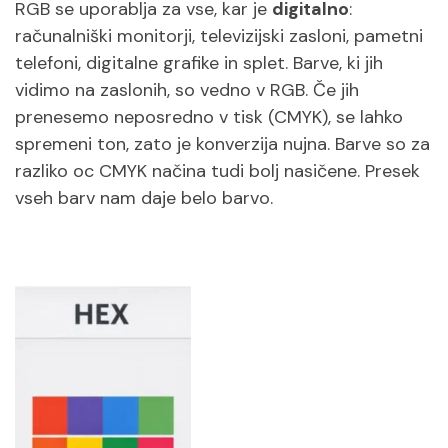
RGB se uporablja za vse, kar je
digitalno
:
računalniški monitorji, televizijski zasloni, pametni
telefoni, digitalne grafike in splet. Barve, ki jih
vidimo na zaslonih, so vedno v RGB. Če jih
prenesemo neposredno v tisk (CMYK), se lahko
spremeni ton, zato je konverzija nujna. Barve so za
razliko oc CMYK načina tudi bolj nasičene. Presek
vseh barv nam daje belo barvo.