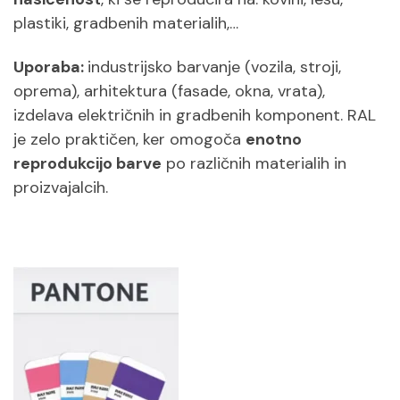
plastiki, gradbenih materialih,…
Uporaba:
industrijsko barvanje (vozila, stroji,
oprema), arhitektura (fasade, okna, vrata),
izdelava električnih in gradbenih komponent. RAL
je zelo praktičen, ker omogoča
enotno
reprodukcijo barve
po različnih materialih in
proizvajalcih.