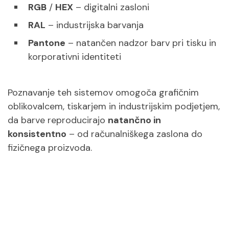
RGB
/
HEX
– digitalni zasloni
RAL
– industrijska barvanja
Pantone
– natančen nadzor barv pri tisku in
korporativni identiteti
Poznavanje teh sistemov omogoča grafičnim
oblikovalcem, tiskarjem in industrijskim podjetjem,
da barve reproducirajo
natančno in
konsistentno
– od računalniškega zaslona do
fizičnega proizvoda.