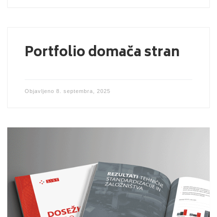
Portfolio domača stran
Objavljeno
8. septembra, 2025