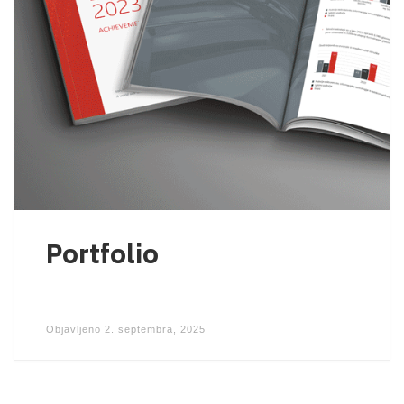
Portfolio
Objavljeno
2. septembra, 2025