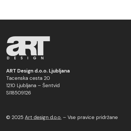
ART Design d.o.o. Ljubljana
Tacenska cesta 20
1210 Ljubljana – Šentvid
SI18509126
© 2025
Art design d.o.o.
–
Vse pravice pridržane