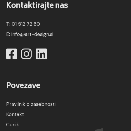
Kontaktirajte nas
T: 01 512 72 80
E:
info@art-design.si
Povezave
Pravilnik o zasebnosti
Kontakt
Cenik