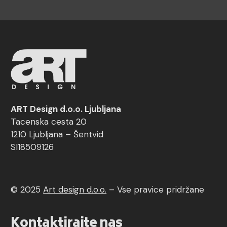
ART Design d.o.o. Ljubljana
Tacenska cesta 20
1210 Ljubljana – Šentvid
SI18509126
© 2025
Art design d.o.o.
–
Vse pravice pridržane
Kontaktirajte nas