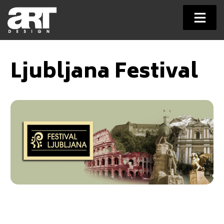
Skip
to
Ljubljana Festival
content
Naročnik