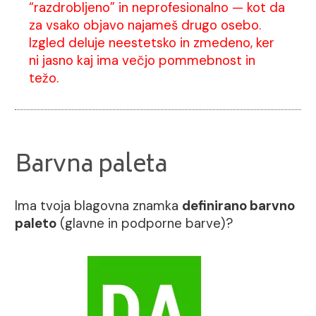
“razdrobljeno” in neprofesionalno — kot da
za vsako objavo najameš drugo osebo.
Izgled deluje neestetsko in zmedeno, ker
ni jasno kaj ima večjo pommebnost in
težo.
Barvna paleta
Ima tvoja blagovna znamka
definirano barvno
paleto
(glavne in podporne barve)?