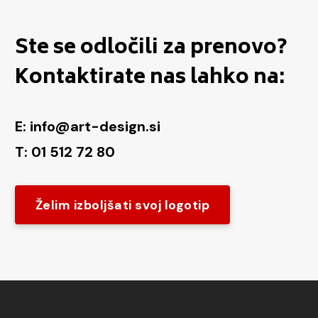
Ste se odločili za prenovo?
Kontaktirate nas lahko na:
E: info@art-design.si
T: 01 512 72 80
Želim izboljšati svoj logotip