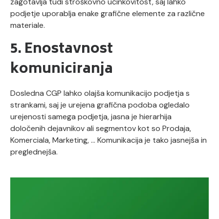
zagotavlja tudi stroškovno učinkovitost, saj lahko
podjetje uporablja enake grafične elemente za različne
materiale.
5. Enostavnost
komuniciranja
Dosledna CGP lahko olajša komunikacijo podjetja s
strankami, saj je urejena grafična podoba ogledalo
urejenosti samega podjetja, jasna je hierarhija
določenih dejavnikov ali segmentov kot so Prodaja,
Komerciala, Marketing, … Komunikacija je tako jasnejša in
preglednejša.