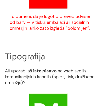
To pomeni, da je logotip preveč odvisen
od barv — v tisku, embalaži ali socialnih
omrežjih lahko zato izgleda “polomljen”.
Tipografija
Ali uporabljaš
isto pisavo
na vseh svojih
komunikacijskih kanalih (splet, tisk, družbena
omrežja)?