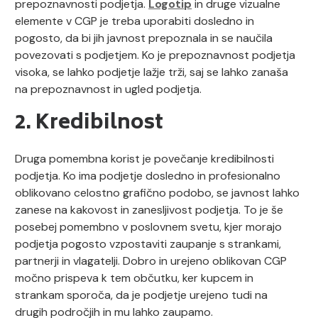
prepoznavnosti podjetja.
Logotip
in druge vizualne
elemente v CGP je treba uporabiti dosledno in
pogosto, da bi jih javnost prepoznala in se naučila
povezovati s podjetjem. Ko je prepoznavnost podjetja
visoka, se lahko podjetje lažje trži, saj se lahko zanaša
na prepoznavnost in ugled podjetja.
2. Kredibilnost
Druga pomembna korist je povečanje kredibilnosti
podjetja. Ko ima podjetje dosledno in profesionalno
oblikovano celostno grafično podobo, se javnost lahko
zanese na kakovost in zanesljivost podjetja. To je še
posebej pomembno v poslovnem svetu, kjer morajo
podjetja pogosto vzpostaviti zaupanje s strankami,
partnerji in vlagatelji. Dobro in urejeno oblikovan CGP
močno prispeva k tem občutku, ker kupcem in
strankam sporoča, da je podjetje urejeno tudi na
drugih področjih in mu lahko zaupamo.