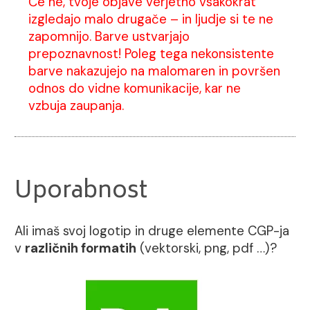
Če ne, tvoje objave verjetno vsakokrat
izgledajo malo drugače – in ljudje si te ne
zapomnijo. Barve ustvarjajo
prepoznavnost! Poleg tega nekonsistente
barve nakazujejo na malomaren in površen
odnos do vidne komunikacije, kar ne
vzbuja zaupanja.
Uporabnost
Ali imaš svoj logotip in druge elemente CGP-ja
v
različnih formatih
(vektorski, png, pdf …)?