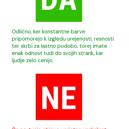
Odlično, ker konstantne barve
pripomorejo k izgledu urejenosti, resnosti
ter skrbi za lastno podobo, torej imate
enak odnost tudi do svojih strank, kar
ljudje zelo cenijo.