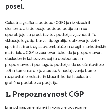
posel.
Celostna grafična podoba (CGP) je niz vizualnih
elementov, ki določajo podobo podjetja in se
uporabljajo za predstavitev podjetja v javnosti. To
vključuje logotip, barve, tipografijo, oblikovanje vizitk,
spletnih strani, oglasov, embalaže in drugih marketinških
materialov. CGP je zasnovan tako, da je prepoznaven,
dosleden in koheziven, saj ta doslednost in
prepoznavnost pomagata podjetju, da se učinkoviteje
trži in komunicira z javnostjo. V nadaljevanju bomo
razpravljali o nekaterih ključnih koristih celostne
grafične podobe za podjetja.
1. Prepoznavnost CGP
Ena od najpomembnejših koristi je povečanje