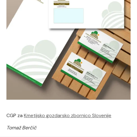
CGP za
Kmetijsko gozdarsko zbornico Slovenije
Tomaž Berčič