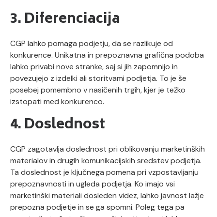
3. Diferenciacija
CGP lahko pomaga podjetju, da se razlikuje od
konkurence. Unikatna in prepoznavna grafična podoba
lahko privabi nove stranke, saj si jih zapomnijo in
povezujejo z izdelki ali storitvami podjetja. To je še
posebej pomembno v nasičenih trgih, kjer je težko
izstopati med konkurenco.
4. Doslednost
CGP zagotavlja doslednost pri oblikovanju marketinških
materialov in drugih komunikacijskih sredstev podjetja.
Ta doslednost je ključnega pomena pri vzpostavljanju
prepoznavnosti in ugleda podjetja. Ko imajo vsi
marketinški materiali dosleden videz, lahko javnost lažje
prepozna podjetje in se ga spomni. Poleg tega pa