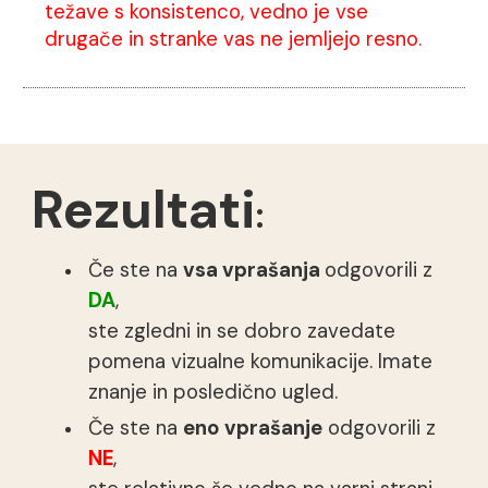
težave s konsistenco, vedno je vse
drugače in stranke vas ne jemljejo resno.
Rezultati
:
Če ste na
vsa vprašanja
odgovorili z
DA
,
ste zgledni in se dobro zavedate
pomena vizualne komunikacije. Imate
znanje in posledično ugled.
Če ste na
eno
vprašanje
odgovorili z
NE
,