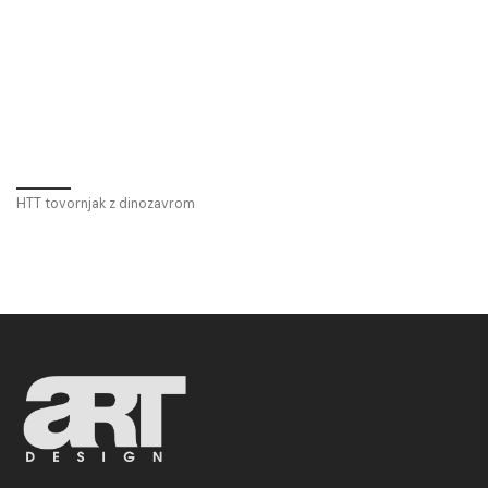
HTT tovornjak z dinozavrom